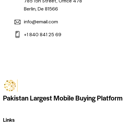
785 15h Street, Office 478
Berlin, De 81566
info@email.com
+1 840 841 25 69
Pakistan Largest Mobile Buying Platform
Links
Home