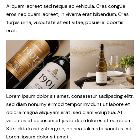
Aliquam laoreet sed neque ac vehicula. Cras congue
eros nec quam laoreet, in viverra erat bibendum. Cras
turpis urna, vulputate at est vitae, posuere lobortis
erat.
Lorem ipsum dolor sit amet, consetetur sadipscing elitr,
sed diam nonumy eirmod tempor invidunt ut labore et
dolore magna aliquyam erat, sed diam voluptua. At
vero eos et accusam et justo duo dolores et ea rebum.
Stet clita kasd gubergren, no sea takimata sanctus est
Lorem ipsum dolor sit amet.