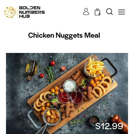
0
Chicken Nuggets Meal
$12.99