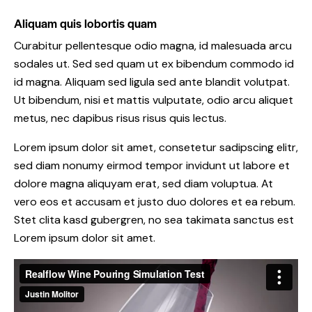
Aliquam quis lobortis quam
Curabitur pellentesque odio magna, id malesuada arcu
sodales ut. Sed sed quam ut ex bibendum commodo id
id magna. Aliquam sed ligula sed ante blandit volutpat.
Ut bibendum, nisi et mattis vulputate, odio arcu aliquet
metus, nec dapibus risus risus quis lectus.
Lorem ipsum dolor sit amet, consetetur sadipscing elitr,
sed diam nonumy eirmod tempor invidunt ut labore et
dolore magna aliquyam erat, sed diam voluptua. At
vero eos et accusam et justo duo dolores et ea rebum.
Stet clita kasd gubergren, no sea takimata sanctus est
Lorem ipsum dolor sit amet.