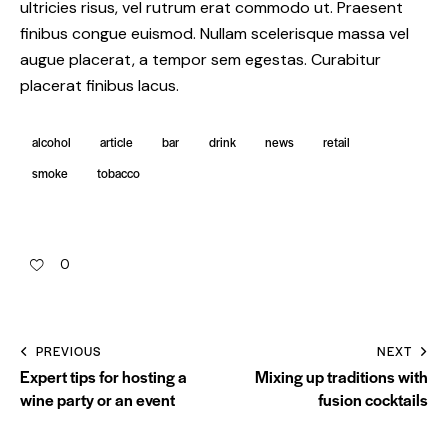
ultricies risus, vel rutrum erat commodo ut. Praesent
finibus congue euismod. Nullam scelerisque massa vel
augue placerat, a tempor sem egestas. Curabitur
placerat finibus lacus.
alcohol
article
bar
drink
news
retail
smoke
tobacco
0
PREVIOUS
NEXT
Expert tips for hosting a
Mixing up traditions with
wine party or an event
fusion cocktails