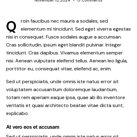
November 15, 2024
0
Comments
Q
roin faucibus nec mauris a sodales, sed
elementum mi tincidunt. Sed eget viverra egestas
nisi in consequat. Fusce sodales augue a accumsan.
Cras sollicitudin, ipsum eget blandit pulvinar. Integer
tincidunt. Cras dapibus. Vivamus elementum semper
nisi. Aenean vulputate eleifend tellus. Aenean leo ligula,
porttitor eu, consequat vitae, eleifend ac, enim.
Sed ut perspiciatis, unde omnis iste natus error sit
voluptatem accusantium doloremque laudantium,
totam rem aperiam eaque ipsa, quae ab illo inventore
veritatis et quasi architecto beatae vitae dicta sunt,
explicabo.
At vero eos et accusam
Sed ut perspiciatis, unde omnis iste natus error sit