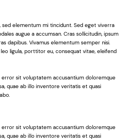
s, sed elementum mi tincidunt. Sed eget viverra
odales augue a accumsan. Cras sollicitudin, ipsum
 Cras dapibus. Vivamus elementum semper nisi.
eo ligula, porttitor eu, consequat vitae, eleifend
us error sit voluptatem accusantium doloremque
 quae ab illo inventore veritatis et quasi
cabo.
us error sit voluptatem accusantium doloremque
 quae ab illo inventore veritatis et quasi