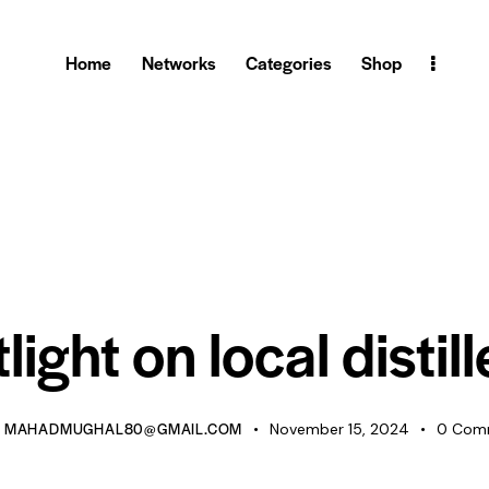
Home
Networks
Categories
Shop
BLOG
light on local distill
MAHADMUGHAL80@GMAIL.COM
November 15, 2024
0
Com