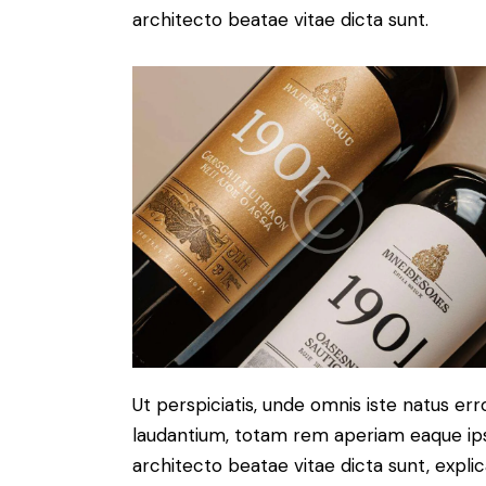
architecto beatae vitae dicta sunt.
Ut perspiciatis, unde omnis iste natus e
laudantium, totam rem aperiam eaque ipsa,
architecto beatae vitae dicta sunt, expli