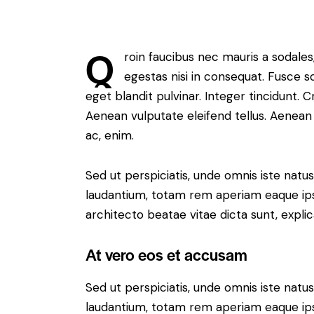
Q
roin faucibus nec mauris a sodale
egestas nisi in consequat. Fusce s
eget blandit pulvinar. Integer tincidunt.
Aenean vulputate eleifend tellus. Aenean l
ac, enim.
Sed ut perspiciatis, unde omnis iste nat
laudantium, totam rem aperiam eaque ipsa,
architecto beatae vitae dicta sunt, expli
At vero eos et accusam
Sed ut perspiciatis, unde omnis iste nat
laudantium, totam rem aperiam eaque ipsa,