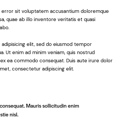
us error sit voluptatem accusantium doloremque
 quae ab illo inventore veritatis et quasi
cabo.
adipisicing elit, sed do eiusmod tempor
ua. Ut enim ad minim veniam, quis nostrud
uip ex ea commodo consequat. Duis aute irure dolor
met, consectetur adipiscing elit.
 consequat. Mauris sollicitudin enim
tie nisl.