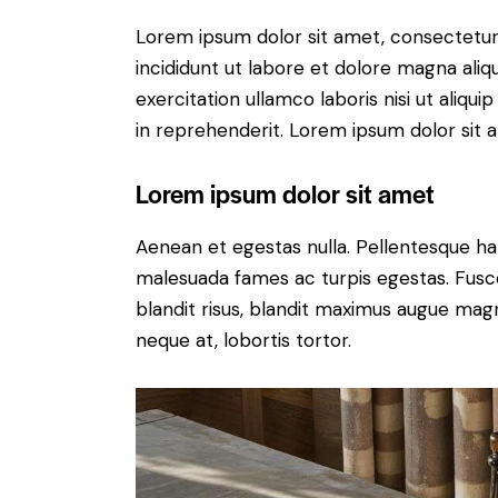
Lorem ipsum dolor sit amet, consectetur 
incididunt ut labore et dolore magna aliq
exercitation ullamco laboris nisi ut aliq
in reprehenderit. Lorem ipsum dolor sit a
Lorem ipsum dolor sit amet
Aenean et egestas nulla. Pellentesque ha
malesuada fames ac turpis egestas. Fusce g
blandit risus, blandit maximus augue magn
neque at, lobortis tortor.