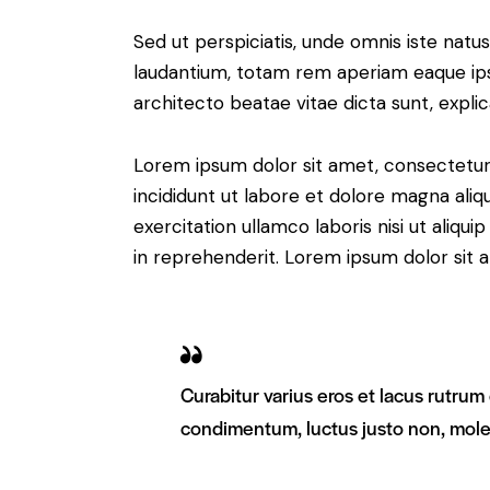
Sed ut perspiciatis, unde omnis iste nat
laudantium, totam rem aperiam eaque ipsa,
architecto beatae vitae dicta sunt, expli
Lorem ipsum dolor sit amet, consectetur 
incididunt ut labore et dolore magna aliq
exercitation ullamco laboris nisi ut aliq
in reprehenderit. Lorem ipsum dolor sit a
Curabitur varius eros et lacus rutrum
condimentum, luctus justo non, moles