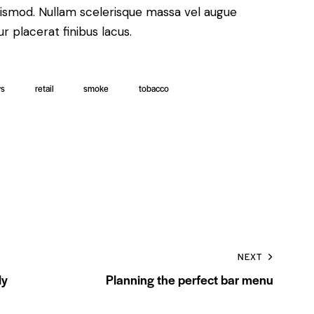
ismod. Nullam scelerisque massa vel augue
 placerat finibus lacus.
s
retail
smoke
tobacco
NEXT
ly
Planning the perfect bar menu