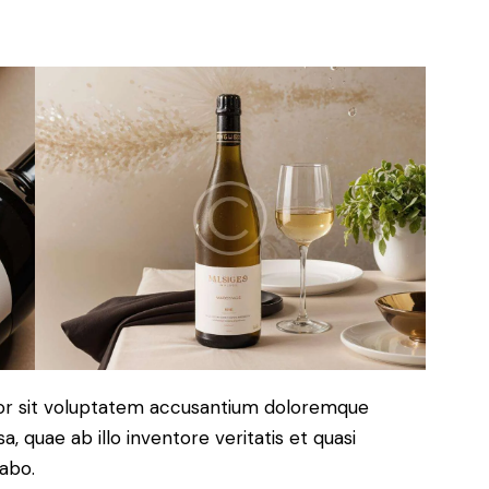
rror sit voluptatem accusantium doloremque
 quae ab illo inventore veritatis et quasi
cabo.