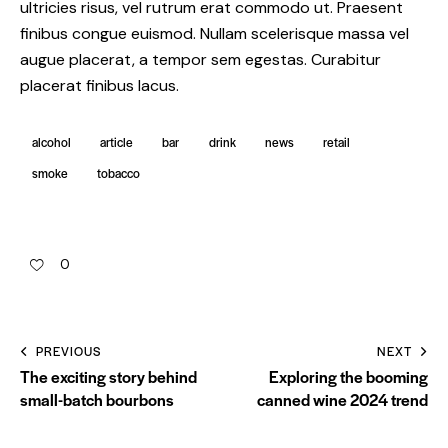
ultricies risus, vel rutrum erat commodo ut. Praesent
finibus congue euismod. Nullam scelerisque massa vel
augue placerat, a tempor sem egestas. Curabitur
placerat finibus lacus.
alcohol
article
bar
drink
news
retail
smoke
tobacco
0
PREVIOUS
NEXT
The exciting story behind
Exploring the booming
small-batch bourbons
canned wine 2024 trend