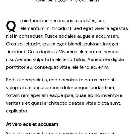
November 7, 2024
0
Comments
Q
roin faucibus nec mauris a sodales, sed
elementum mi tincidunt. Sed eget viverra egestas
nisi in consequat. Fusce sodales augue a accumsan.
Cras sollicitudin, ipsum eget blandit pulvinar. Integer
tincidunt. Cras dapibus. Vivamus elementum semper
nisi. Aenean vulputate eleifend tellus. Aenean leo ligula,
porttitor eu, consequat vitae, eleifend ac, enim.
Sed ut perspiciatis, unde omnis iste natus error sit
voluptatem accusantium doloremque laudantium,
totam rem aperiam eaque ipsa, quae ab illo inventore
veritatis et quasi architecto beatae vitae dicta sunt,
explicabo.
At vero eos et accusam
Sed ut perspiciatis, unde omnis iste natus error sit