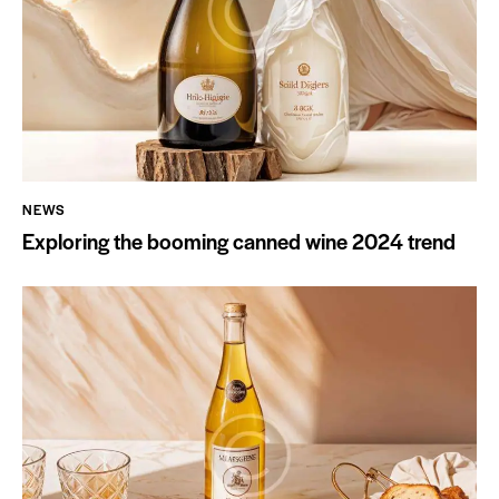
NEWS
Exploring the booming canned wine 2024 trend